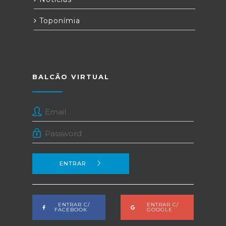
Toponímia
BALCÃO VIRTUAL
ENTRAR
ENTRAR C/
ENTRAR C/
FACEBOOK
GOOGLE