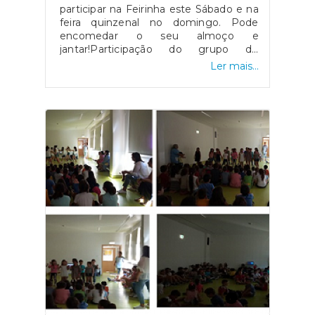
participar na Feirinha este Sábado e na
feira quinzenal no domingo. Pode
encomedar o seu almoço e
jantar!Participação do grupo de
concertinas "Ecos do Luar"
Ler mais...