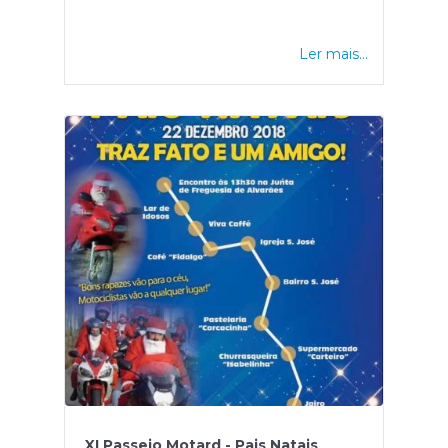
Ler mais...
XI Passeio Motard - Pais Natais