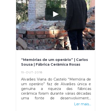
“Memórias de um operário” | Carlos
Sousa | Fábrica Cerâmica Rosas
19-OUT-2018
Alvarães Viana do Castelo “Memória de
um operário” faz de Alvarães única e
genuína a riqueza das fábricas
cerâmica foram durante várias décadas
uma fonte de desenvolvimento
industrial. Hoje a reconversão desta
Ler mais...
unidade em vários armazém vai dar