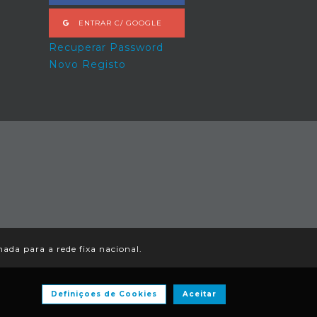
ENTRAR C/ GOOGLE
Recuperar Password
Novo Registo
da para a rede fixa nacional.
Definiçoes de Cookies
Aceitar