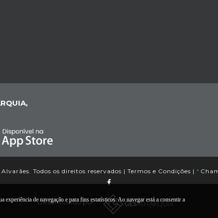
RQUIA,
Alvarães. Todos os direitos reservados |
Termos e Condições
|
*
Chama
a experiência de navegação e para fins estatísticos. Ao navegar está a consentir a
Desenvolvido por: