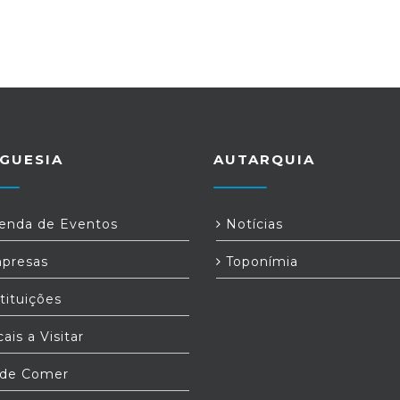
GUESIA
AUTARQUIA
nda de Eventos
Notícias
presas
Toponímia
tituições
ais a Visitar
de Comer