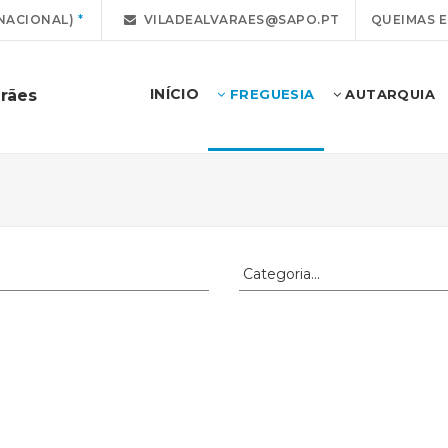
NACIONAL)
VILADEALVARAES@SAPO.PT
QUEIMAS 
INÍCIO
arães
FREGUESIA
AUTARQUIA