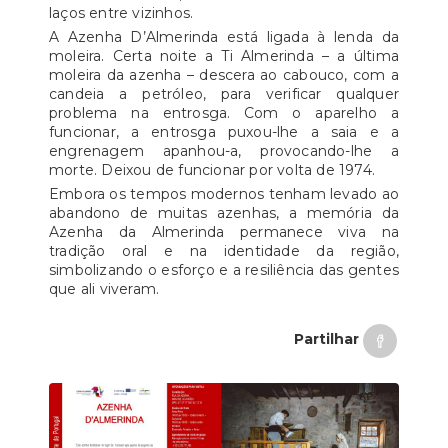
laços entre vizinhos.
A Azenha D’Almerinda está ligada à lenda da
moleira. Certa noite a Ti Almerinda – a última
moleira da azenha – descera ao cabouco, com a
candeia a petróleo, para verificar qualquer
problema na entrosga. Com o aparelho a
funcionar, a entrosga puxou-lhe a saia e a
engrenagem apanhou-a, provocando-lhe a
morte. Deixou de funcionar por volta de 1974.
Embora os tempos modernos tenham levado ao
abandono de muitas azenhas, a memória da
Azenha da Almerinda permanece viva na
tradição oral e na identidade da região,
simbolizando o esforço e a resiliência das gentes
que ali viveram.
Partilhar