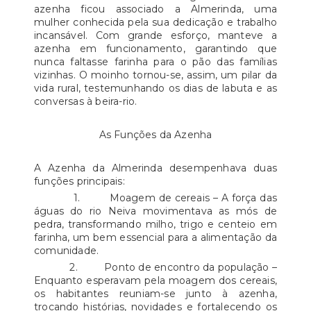
azenha ficou associado a Almerinda, uma
mulher conhecida pela sua dedicação e trabalho
incansável. Com grande esforço, manteve a
azenha em funcionamento, garantindo que
nunca faltasse farinha para o pão das famílias
vizinhas. O moinho tornou-se, assim, um pilar da
vida rural, testemunhando os dias de labuta e as
conversas à beira-rio.
As Funções da Azenha
A Azenha da Almerinda desempenhava duas
funções principais:
1. Moagem de cereais – A força das
águas do rio Neiva movimentava as mós de
pedra, transformando milho, trigo e centeio em
farinha, um bem essencial para a alimentação da
comunidade.
2. Ponto de encontro da população –
Enquanto esperavam pela moagem dos cereais,
os habitantes reuniam-se junto à azenha,
trocando histórias, novidades e fortalecendo os