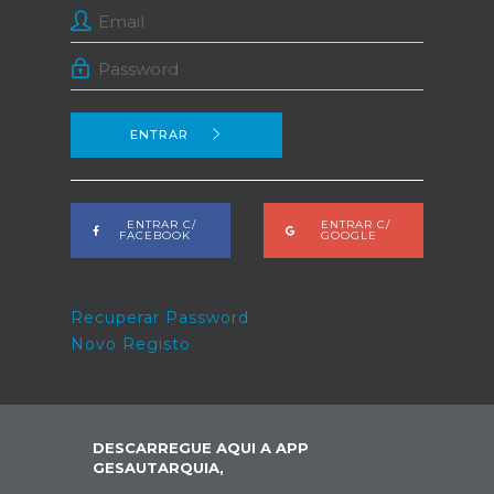
ENTRAR
ENTRAR C/
ENTRAR C/
FACEBOOK
GOOGLE
Recuperar Password
Novo Registo
DESCARREGUE AQUI A APP
GESAUTARQUIA,