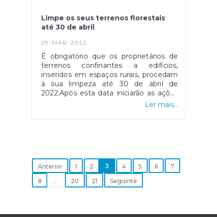
Limpe os seus terrenos florestais
até 30 de abril
29-MAR-2022
É obrigatório que os proprietários de
terrenos confinantes a edifícios,
inseridos em espaços rurais, procedam
à sua limpeza até 30 de abril de
2022.Após esta data iniciarão as ações
de fiscalização. O incumprimento
Ler mais...
constitui contraordenação punível com
multa de 140 euros a 5 000 euros no
caso de pessoa singular, e de 1 500
euros a 60 000 euros no caso de
pessoa coletiva. Para saber se o seu
terreno se encontra dentro da faixa de
gestão de combustível consulte a
3
Anterior
1
2
4
5
6
7
página http://www.cm-viana-
...
8
20
21
Seguinte
castelo.pt/pt/prevencao-de-incendios-
florestais-2022.