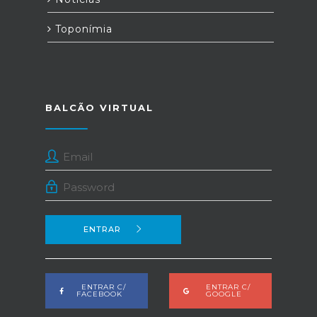
Toponímia
BALCÃO VIRTUAL
ENTRAR
ENTRAR C/
ENTRAR C/
FACEBOOK
GOOGLE