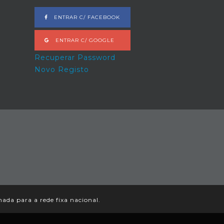
ENTRAR C/ FACEBOOK
ENTRAR C/ GOOGLE
Recuperar Password
Novo Registo
da para a rede fixa nacional.