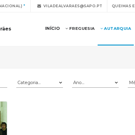
NACIONAL)
VILADEALVARAES@SAPO.PT
QUEIMAS 
INÍCIO
arães
FREGUESIA
AUTARQUIA