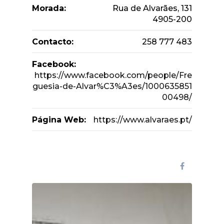
Morada:
Rua de Alvarães, 131
4905-200
Contacto:
258 777 483
Facebook:
https://www.facebook.com/people/Fre
guesia-de-Alvar%C3%A3es/1000635851
00498/
Página Web:
https://www.alvaraes.pt/