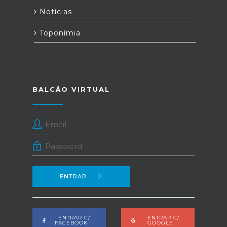
Notícias
Toponímia
BALCÃO VIRTUAL
ENTRAR
ENTRAR C/
ENTRAR C/
FACEBOOK
GOOGLE