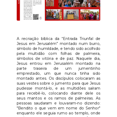
A
recriação bíblica da “Entrada Triunfal de
Jesus em Jerusalém” montado num burro,
símbolo de humildade, e tendo sido acolhido
pela multidão com folhas de palmeira,
símbolos de vitória e de paz. Naquele dia,
Jesus entrou em Jerusalém montado na
parte traseira de um jumentinho
emprestado, um que nunca tinha sido
montado antes. Os discípulos colocaram as
suas vestes sobre o jumento para que Jesus
pudesse montá-lo, e as multidões saíram
para recebê-lo, colocando diante dele os
seus mantos e os ramos de palmeiras. As
pessoas saudaram e louvaram-no dizendo:
"Bendito o que vem em nome do Senhor"
enquanto ele seguia rumo ao templo, onde