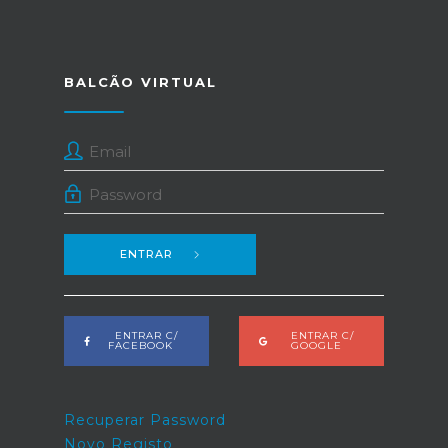
BALCÃO VIRTUAL
ENTRAR
ENTRAR C/
ENTRAR C/
FACEBOOK
GOOGLE
Recuperar Password
Novo Registo