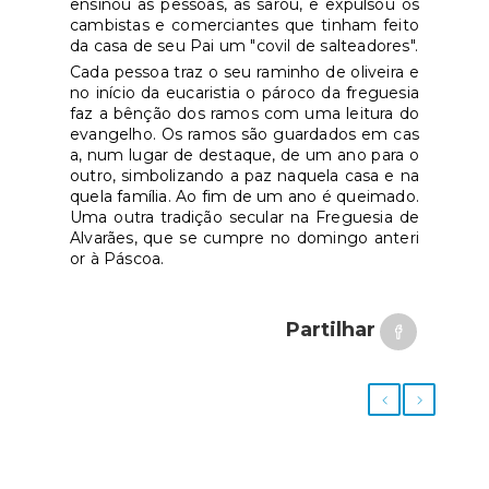
ensinou as pessoas, as sarou, e expulsou os
cambistas e comerciantes que tinham feito
da casa de seu Pai um "covil de salteadores".
Cada pessoa traz o seu raminho de oliveira e
no início da eucaristia o pároco da freguesia
faz a bênção dos ramos com uma leitura do
evangelho. Os ramos são guardados em cas
a, num lugar de destaque, de um ano para o
outro, simbolizando a paz naquela casa e na
quela família. Ao fim de um ano é queimado.
Uma outra tradição secular na Freguesia de
Alvarães, que se cumpre no domingo anteri
or à Páscoa.
Partilhar