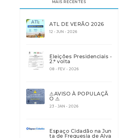
MAIS RECENTES
ATL DE VERÃO 2026
12 - JUN - 2026
Eleições Presidenciais -
2.° volta
08 - FEV - 2026
⚠️AVISO À POPULAÇÃ
O ⚠️
23 - JAN - 2026
Espaço Cidadão na Jun
ta de Freguesia de Alva