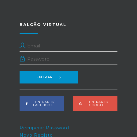
BALCÃO VIRTUAL
ENTRAR
ENTRAR C/
ENTRAR C/
FACEBOOK
GOOGLE
Recuperar Password
Novo Registo