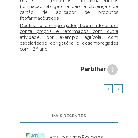
UFCD - Produtos fitofarmacêuticos
(formação obrigatória para a obtenção de
cartão de aplicador de produtos
fitofarmacêuticos
Destina-se a empregados, trabalhadores por
conta própria e reformados com outra
atividade, por exemplo agrícola, com
escolaridade obrigatória e desempregados
com 12.º ano.
Partilhar
MAIS RECENTES