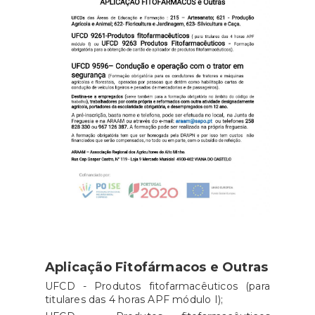
Aplicação Fitofármacos e Outras
UFCD - Produtos fitofarmacêuticos (para
titulares das 4 horas APF módulo I);