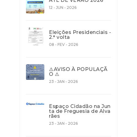
ATL DE VERÃO 2026
12 - JUN - 2026
Eleições Presidenciais -
2.° volta
08 - FEV - 2026
⚠️AVISO À POPULAÇÃ
O ⚠️
23 - JAN - 2026
Espaço Cidadão na Jun
ta de Freguesia de Alva
rães
23 - JAN - 2026