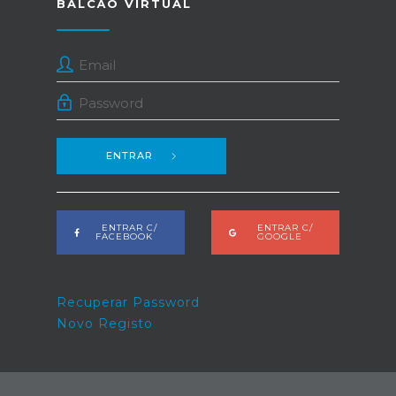
BALCÃO VIRTUAL
ENTRAR
ENTRAR C/
ENTRAR C/
FACEBOOK
GOOGLE
Recuperar Password
Novo Registo