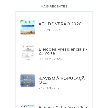
MAIS RECENTES
ATL DE VERÃO 2026
12 - JUN - 2026
Eleições Presidenciais -
2.° volta
08 - FEV - 2026
⚠️AVISO À POPULAÇÃ
O ⚠️
23 - JAN - 2026
Espaço Cidadão na Jun