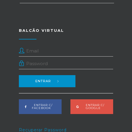
BALCÃO VIRTUAL
ENTRAR
ENTRAR C/
ENTRAR C/
FACEBOOK
GOOGLE
Recuperar Password