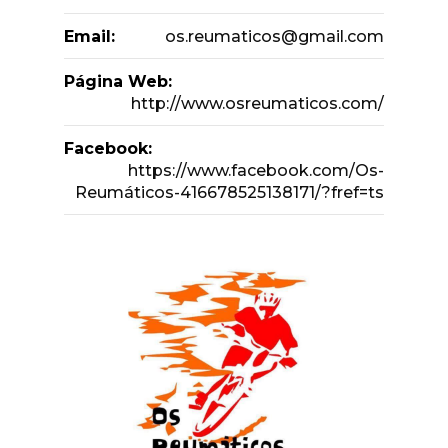
Email:
os.reumaticos@gmail.com
Página Web:
http://www.osreumaticos.com/
Facebook:
https://www.facebook.com/Os-
Reumáticos-416678525138171/?fref=ts