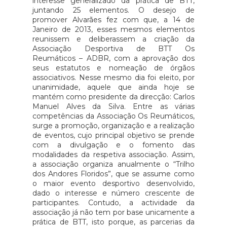
interesse generalizado da prática de BTT,
juntando 25 elementos. O desejo de
promover Alvarães fez com que, a 14 de
Janeiro de 2013, esses mesmos elementos
reunissem e deliberassem a criação da
Associação Desportiva de BTT Os
Reumáticos – ADBR, com a aprovação dos
seus estatutos e nomeação de órgãos
associativos. Nesse mesmo dia foi eleito, por
unanimidade, aquele que ainda hoje se
mantém como presidente da direcção: Carlos
Manuel Alves da Silva. Entre as várias
competências da Associação Os Reumáticos,
surge a promoção, organização e a realização
de eventos, cujo principal objetivo se prende
com a divulgação e o fomento das
modalidades da respetiva associação. Assim,
a associação organiza anualmente o “Trilho
dos Andores Floridos”, que se assume como
o maior evento desportivo desenvolvido,
dado o interesse e número crescente de
participantes. Contudo, a actividade da
associação já não tem por base unicamente a
prática de BTT, isto porque, as parcerias da