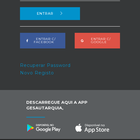
ENTRAR
ENTRAR C/
ENTRAR C/
FACEBOOK
GOOGLE
Recuperar Password
Novo Registo
DESCARREGUE AQUI A APP
GESAUTARQUIA,