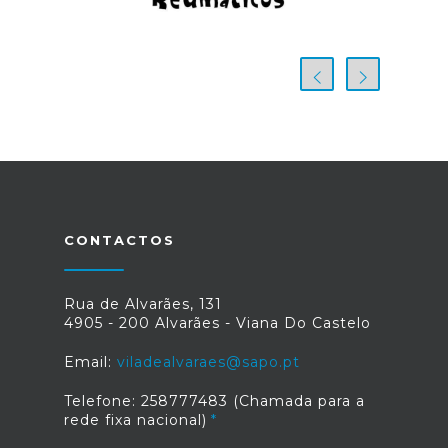
CONTACTOS
Rua de Alvarães, 131
4905 - 200 Alvarães - Viana Do Castelo
Email:
viladealvaraes@sapo.pt
Telefone: 258777483 (Chamada para a
rede fixa nacional)