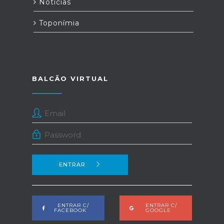
Notícias
Toponímia
BALCÃO VIRTUAL
ENTRAR
ENTRAR C/
ENTRAR C/
FACEBOOK
GOOGLE