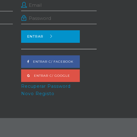
ENTRAR
ENTRAR C/ FACEBOOK
ENTRAR C/ GOOGLE
Recuperar Password
Novo Registo