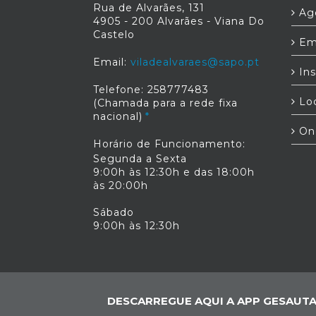
Rua de Alvarães, 131
Age
4905 - 200 Alvarães - Viana Do
Castelo
Em
Email:
viladealvaraes@sapo.pt
Ins
Telefone: 258777483
Loc
(Chamada para a rede fixa
nacional)
On
Horário de Funcionamento:
Segunda a Sexta
9:00h às 12:30h e das 18:00h
às 20:00h
Sábado
9:00h às 12:30h
DESCARREGUE AQUI A APP GESAUTA