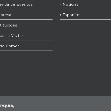
nda de Eventos
Notícias
presas
Toponímia
tituições
ais a Visitar
de Comer
RQUIA,