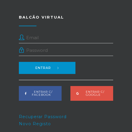
BALCÃO VIRTUAL
ENTRAR
ENTRAR C/
ENTRAR C/
FACEBOOK
GOOGLE
Recuperar Password
Novo Registo