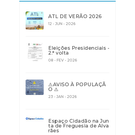
ATL DE VERÃO 2026
12 - JUN - 2026
Eleições Presidenciais -
2.° volta
08 - FEV - 2026
⚠️AVISO À POPULAÇÃ
O ⚠️
23 - JAN - 2026
Espaço Cidadão na Jun
ta de Freguesia de Alva
rães