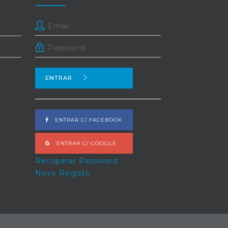
ENTRAR
ENTRAR C/ FACEBOOK
ENTRAR C/ GOOGLE
Recuperar Password
Novo Registo