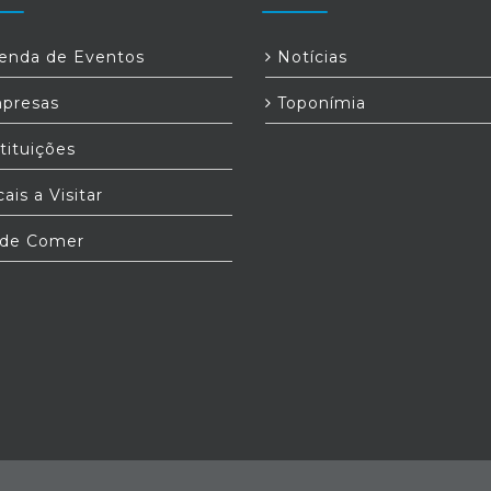
nda de Eventos
Notícias
presas
Toponímia
tituições
ais a Visitar
de Comer