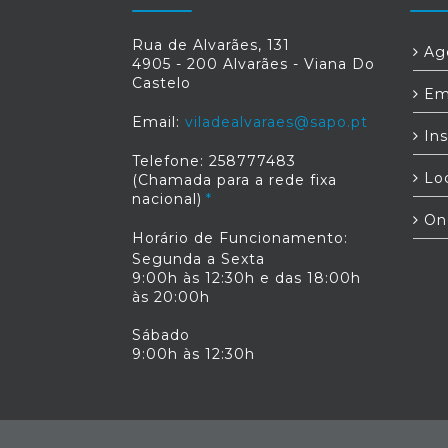
Rua de Alvarães, 131
Age
4905 - 200 Alvarães - Viana Do
Castelo
Em
Email:
viladealvaraes@sapo.pt
Ins
Telefone: 258777483
Loc
(Chamada para a rede fixa
nacional)
On
Horário de Funcionamento:
Segunda a Sexta
9:00h às 12:30h e das 18:00h
às 20:00h
Sábado
9:00h às 12:30h